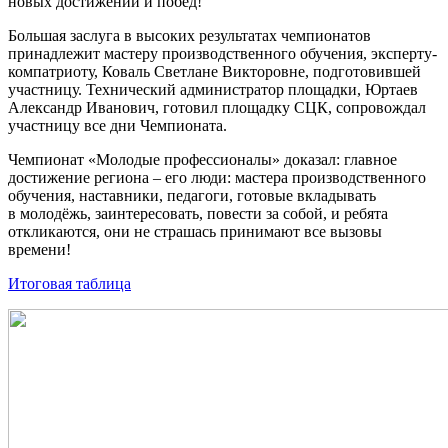
новых достижений
и побед!
Большая заслуга
в высоких
результатах чемпионатов
принадлежит мастеру производственного обучения, эксперту-
компатриоту, Коваль Светлане Викторовне, подготовившей
участницу. Технический администратор площадки, Юртаев
Александр Иванович, готовил площадку СЦК, сопровождал
участницу все дни Чемпионата.
Чемпионат «Молодые профессионалы» доказал: главное
достижение региона – его люди: мастера производственного
обучения, наставники, педагоги, готовые вкладывать
в молодёжь,
заинтересовать, повести
за собой,
и ребята
откликаются, они
не страшась
принимают все вызовы
времени!
Итоговая таблица