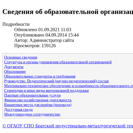
Сведения об образовательной организа
Подробности
Обновлено 01.09.2021 11:03
Опубликовано 04.09.2014 15:44
Автор: Администратор сайта
Просмотров: 159126
Основные сведения
Структура
и органы
управления образовательной организацией
Документы
Образование
Образовательные
стандарты и требования
Руководство. Педагогический (научно-педагогический) состав
Материально-техническое обеспечение
и оснащённость
образовательного п
Стипендии
и иные
виды материальной поддержки
Платные образовательные услуги
Финансово-хозяйственная деятельность
Вакантные места для приёма (перевода)
Доступная среда
Международное сотрудничество
© ОГАОУ CПО Братский индустриально-металлургический те