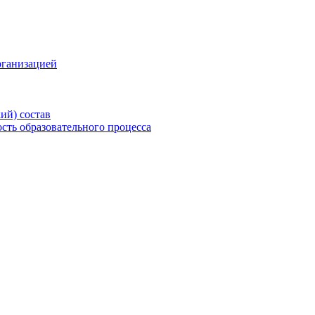
рганизацией
ий) состав
сть образовательного процесса