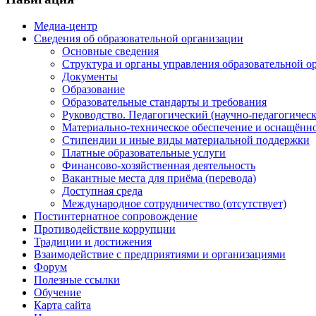
Медиа-центр
Сведения об образовательной организации
Основные сведения
Структура и органы управления образовательной о
Документы
Образование
Образовательные стандарты и требования
Руководство. Педагогический (научно-педагогическ
Материально-техническое обеспечение и оснащённо
Стипендии и иные виды материальной поддержки
Платные образовательные услуги
Финансово-хозяйственная деятельность
Вакантные места для приёма (перевода)
Доступная среда
Международное сотрудничество (отсутствует)
Постинтернатное сопровождение
Противодействие коррупции
Традиции и достижения
Взаимодействие с предприятиями и организациями
Форум
Полезные ссылки
Обучение
Карта сайта