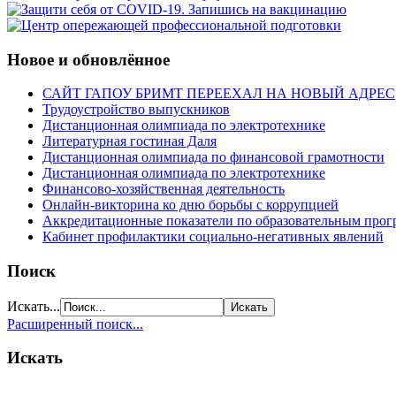
Новое и обновлённое
САЙТ ГАПОУ БРИМТ ПЕРЕЕХАЛ НА НОВЫЙ АДРЕС
Трудоустройство выпускников
Дистанционная олимпиада по электротехнике
Литературная гостиная Даля
Дистанционная олимпиада по финансовой грамотности
Дистанционная олимпиада по электротехнике
Финансово-хозяйственная деятельность
Онлайн-викторина ко дню борьбы с коррупцией
Аккредитационные показатели по образовательным прог
Кабинет профилактики социально-негативных явлений
Поиск
Искать...
Расширенный поиск...
Искать