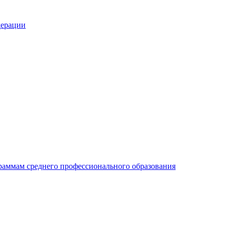
раммам среднего профессионального образования