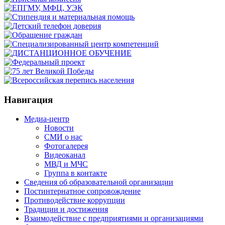
Навигация
Медиа-центр
Новости
СМИ о нас
Фотогалерея
Видеоканал
МВД и МЧС
Группа в контакте
Сведения об образовательной организации
Постинтернатное сопровождение
Противодействие коррупции
Традиции и достижения
Взаимодействие с предприятиями и организациями