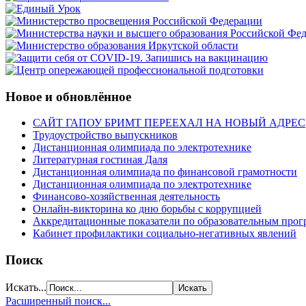
Новое и обновлённое
САЙТ ГАПОУ БРИМТ ПЕРЕЕХАЛ НА НОВЫЙ АДРЕС
Трудоустройство выпускников
Дистанционная олимпиада по электротехнике
Литературная гостиная Даля
Дистанционная олимпиада по финансовой грамотности
Дистанционная олимпиада по электротехнике
Финансово-хозяйственная деятельность
Онлайн-викторина ко дню борьбы с коррупцией
Аккредитационные показатели по образовательным прог
Кабинет профилактики социально-негативных явлений
Поиск
Искать...
Расширенный поиск...