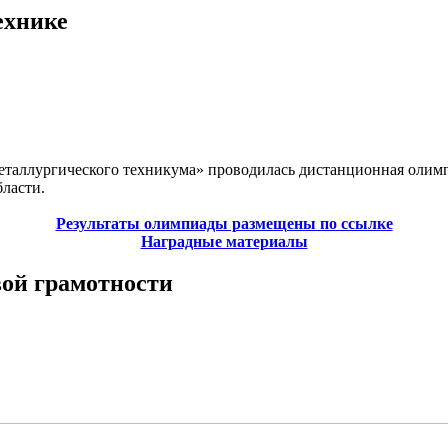
ехнике
еталлургического техникума» проводилась дистанционная олимп
ласти.
Результаты олимпиады размещены по ссылке
Наградные материалы
ой грамотности