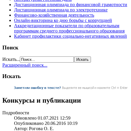
Дистанционная олимпиада по финансовой грамотности
Дистанционная олимпиада по электротехнике
Финансово-хозяйственная деятельность
Онлайн-викторина ко дню борьбы с коррупцией
Аккредитационные показатели по образовательным
программам среднего профессионального образования
Кабинет профилактики социально-негативных явлений
Поиск
Искать...
Расширенный поиск...
Искать
Конкурсы и публикации
Подробности
Обновлено 01.07.2021 12:59
Опубликовано 20.06.2016 10:19
Автор: Рогова О. Е.