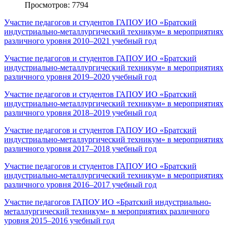
Просмотров: 7794
Участие педагогов
и студентов
ГАПОУ ИО «Братский
индустриально-металлургический техникум»
в мероприятиях
различного уровня
2010–2021 учебный
год
Участие педагогов
и студентов
ГАПОУ ИО «Братский
индустриально-металлургический техникум»
в мероприятиях
различного уровня
2019–2020 учебный
год
Участие педагогов
и студентов
ГАПОУ ИО «Братский
индустриально-металлургический техникум»
в мероприятиях
различного уровня
2018–2019 учебный
год
Участие педагогов
и студентов
ГАПОУ ИО «Братский
индустриально-металлургический техникум»
в мероприятиях
различного уровня
2017–2018 учебный
год
Участие педагогов
и студентов
ГАПОУ ИО «Братский
индустриально-металлургический техникум»
в мероприятиях
различного уровня
2016–2017 учебный
год
Участие педагогов ГАПОУ ИО «Братский индустриально-
металлургический техникум»
в мероприятиях
различного
уровня
2015–2016 учебный
год