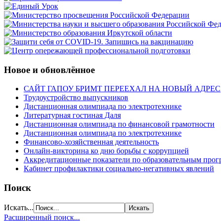
Новое и обновлённое
САЙТ ГАПОУ БРИМТ ПЕРЕЕХАЛ НА НОВЫЙ АДРЕС
Трудоустройство выпускников
Дистанционная олимпиада по электротехнике
Литературная гостиная Даля
Дистанционная олимпиада по финансовой грамотности
Дистанционная олимпиада по электротехнике
Финансово-хозяйственная деятельность
Онлайн-викторина ко дню борьбы с коррупцией
Аккредитационные показатели по образовательным прог
Кабинет профилактики социально-негативных явлений
Поиск
Искать...
Расширенный поиск...