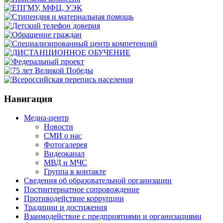
Навигация
Медиа-центр
Новости
СМИ о нас
Фотогалерея
Видеоканал
МВД и МЧС
Группа в контакте
Сведения об образовательной организации
Постинтернатное сопровождение
Противодействие коррупции
Традиции и достижения
Взаимодействие с предприятиями и организациями