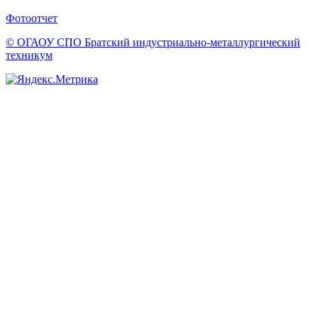
Фотоотчет
© ОГАОУ CПО Братский индустриально-металлургический
техникум