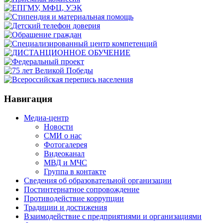
Навигация
Медиа-центр
Новости
СМИ о нас
Фотогалерея
Видеоканал
МВД и МЧС
Группа в контакте
Сведения об образовательной организации
Постинтернатное сопровождение
Противодействие коррупции
Традиции и достижения
Взаимодействие с предприятиями и организациями