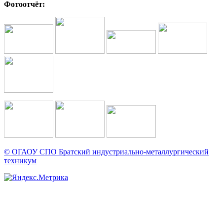
Фотоотчёт:
© ОГАОУ CПО Братский индустриально-металлургический
техникум