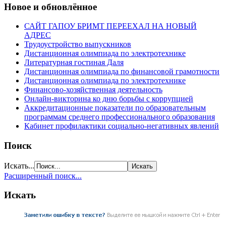
Новое и обновлённое
САЙТ ГАПОУ БРИМТ ПЕРЕЕХАЛ НА НОВЫЙ
АДРЕС
Трудоустройство выпускников
Дистанционная олимпиада по электротехнике
Литературная гостиная Даля
Дистанционная олимпиада по финансовой грамотности
Дистанционная олимпиада по электротехнике
Финансово-хозяйственная деятельность
Онлайн-викторина ко дню борьбы с коррупцией
Аккредитационные показатели по образовательным
программам среднего профессионального образования
Кабинет профилактики социально-негативных явлений
Поиск
Искать...
Расширенный поиск...
Искать