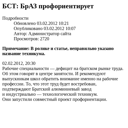
БСТ: БрАЗ профориентирует
Подробности
Обновлено 03.02.2012 10:21
Опубликовано 03.02.2012 10:07
Автор: Администратор сайта
Просмотров: 2720
Примечание: В ролике
и статье,
неправильно указано
название техникума.
02.02.2012, 20:30
Рабочие
специальности —
дефицит
на братском
рынке труда.
Об этом
говорят
в центре
занятости.
И рекомендуют
выпускникам школ обратить внимание именно
на рабочие
профессии. То, что этот труд будет востребован,
подтверждают Братский алюминиевый завод
и индустриально —
технологический техникум.
Они запустили
совместный проект профориентации.