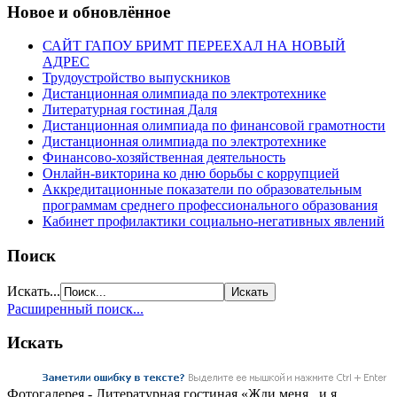
Новое и обновлённое
САЙТ ГАПОУ БРИМТ ПЕРЕЕХАЛ НА НОВЫЙ
АДРЕС
Трудоустройство выпускников
Дистанционная олимпиада по электротехнике
Литературная гостиная Даля
Дистанционная олимпиада по финансовой грамотности
Дистанционная олимпиада по электротехнике
Финансово-хозяйственная деятельность
Онлайн-викторина ко дню борьбы с коррупцией
Аккредитационные показатели по образовательным
программам среднего профессионального образования
Кабинет профилактики социально-негативных явлений
Поиск
Искать...
Расширенный поиск...
Искать
Фотогалерея - Литературная гостиная «Жди меня , и я