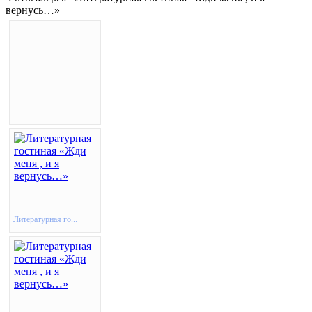
вернусь…»
Литературная го...