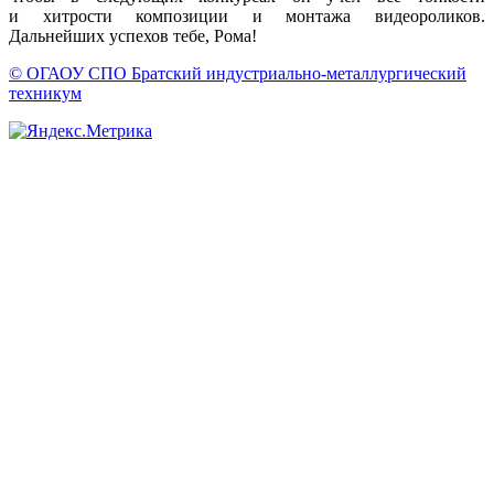
и хитрости
композиции
и монтажа
видеороликов.
Дальнейших успехов тебе, Рома!
© ОГАОУ CПО Братский индустриально-металлургический
техникум