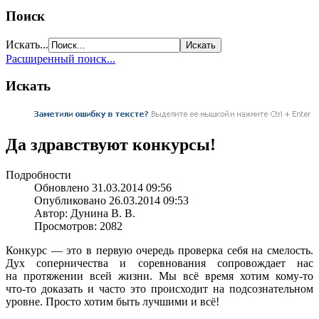
Поиск
Искать...
Расширенный поиск...
Искать
Да здравствуют конкурсы!
Подробности
Обновлено 31.03.2014 09:56
Опубликовано 26.03.2014 09:53
Автор: Дунина В. В.
Просмотров: 2082
Конкурс — это
в первую
очередь проверка себя
на смелость.
Дух соперничества
и соревнования
сопровождает нас
на протяжении
всей жизни.
Мы всё
время хотим
кому-то
что-то
доказать
и часто
это происходит
на подсознательном
уровне. Просто хотим быть лучшими
и всё!