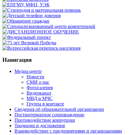
Навигация
Медиа-центр
Новости
СМИ о нас
Фотогалерея
Видеоканал
МВД и МЧС
Группа в контакте
Сведения об образовательной организации
Постинтернатное сопровождение
Противодействие коррупции
Традиции и достижения
Взаимодействие с предприятиями и организациями