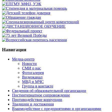
Навигация
Медиа-центр
Новости
СМИ о нас
Фотогалерея
Видеоканал
МВД и МЧС
Группа в контакте
Сведения об образовательной организации
Постинтернатное сопровождение
Противодействие коррупции
Традиции и достижения
Взаимодействие с предприятиями и организациями