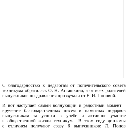
С благодарностью
к педагогам
от попечительского
совета
техникума обратилась
О. Н. Асташкина,
а
от всех
родителей
выпускников поздравления прозвучали от
Е. И. Поповой.
И вот наступает самый волнующий
и радостный
момент –
вручение благодарственных писем
и памятных
подарков
выпускникам
за успехи
в учебе
и активное
участие
в общественной
жизни техникума.
В этом
году дипломы
с отличием
получают сразу
6 выпускников:
Л. Попов